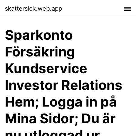
skatterslck.web.app
Sparkonto
Försäkring
Kundservice
Investor Relations
Hem; Logga in på
Mina Sidor; Du är
nu utloggad ur