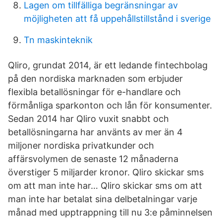
Lagen om tillfälliga begränsningar av
möjligheten att få uppehållstillstånd i sverige
Tn maskinteknik
Qliro, grundat 2014, är ett ledande fintechbolag
på den nordiska marknaden som erbjuder
flexibla betallösningar för e-handlare och
förmånliga sparkonton och lån för konsumenter.
Sedan 2014 har Qliro vuxit snabbt och
betallösningarna har använts av mer än 4
miljoner nordiska privatkunder och
affärsvolymen de senaste 12 månaderna
överstiger 5 miljarder kronor. Qliro skickar sms
om att man inte har… Qliro skickar sms om att
man inte har betalat sina delbetalningar varje
månad med upptrappning till nu 3:e påminnelsen