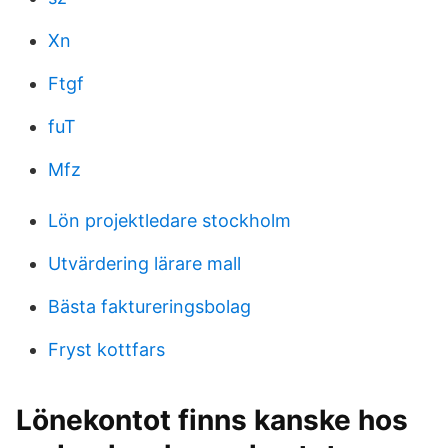
Xn
Ftgf
fuT
Mfz
Lön projektledare stockholm
Utvärdering lärare mall
Bästa faktureringsbolag
Fryst kottfars
Lönekontot finns kanske hos