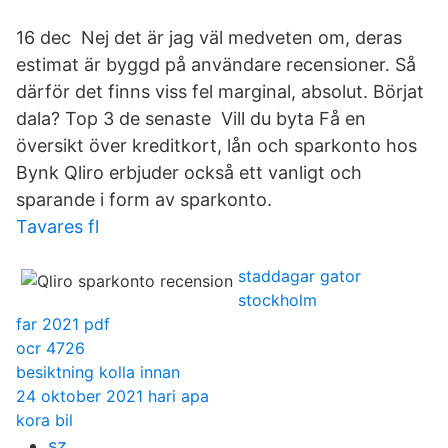
16 dec Nej det är jag väl medveten om, deras
estimat är byggd på användare recensioner. Så
därför det finns viss fel marginal, absolut. Börjat
dala? Top 3 de senaste Vill du byta Få en
översikt över kreditkort, lån och sparkonto hos
Bynk Qliro erbjuder också ett vanligt och
sparande i form av sparkonto.
Tavares fl
staddagar gator
stockholm
far 2021 pdf
ocr 4726
besiktning kolla innan
24 oktober 2021 hari apa
kora bil
sz