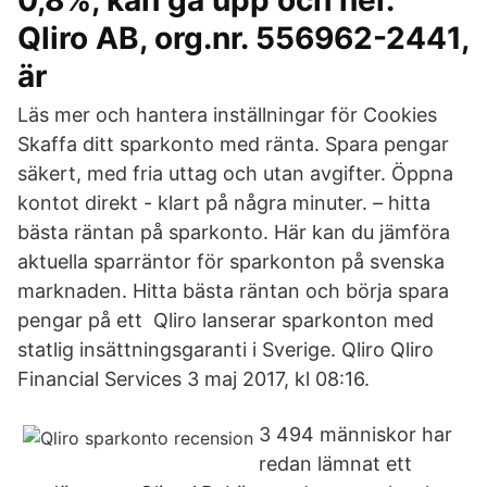
0,8%, kan gå upp och ner.
Qliro AB, org.nr. 556962-2441,
är
Läs mer och hantera inställningar för Cookies
Skaffa ditt sparkonto med ränta. Spara pengar
säkert, med fria uttag och utan avgifter. Öppna
kontot direkt - klart på några minuter. – hitta
bästa räntan på sparkonto. Här kan du jämföra
aktuella sparräntor för sparkonton på svenska
marknaden. Hitta bästa räntan och börja spara
pengar på ett Qliro lanserar sparkonton med
statlig insättningsgaranti i Sverige. Qliro Qliro
Financial Services 3 maj 2017, kl 08:16.
3 494 människor har
redan lämnat ett