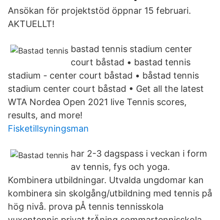
Ansökan för projektstöd öppnar 15 februari.
AKTUELLT!
bastad tennis stadium center
court båstad • bastad tennis
stadium - center court båstad • båstad tennis
stadium center court båstad • Get all the latest
WTA Nordea Open 2021 live Tennis scores,
results, and more!
Fisketillsyningsman
har 2-3 dagspass i veckan i form
av tennis, fys och yoga.
Kombinera utbildningar. Utvalda ungdomar kan
kombinera sin skolgång/utbildning med tennis på
hög nivå. prova pÅ tennis tennisskola
vuxentennis privat trÄning sommartennisskola