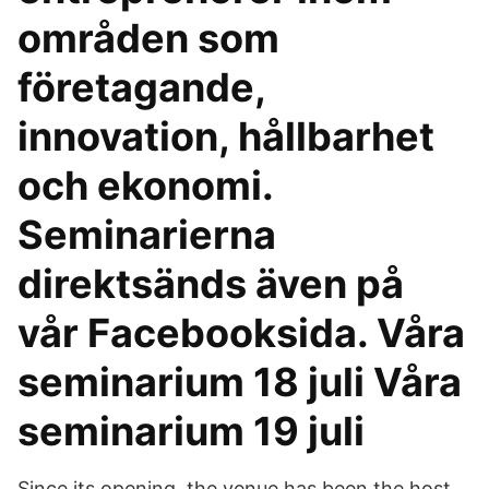
områden som
företagande,
innovation, hållbarhet
och ekonomi.
Seminarierna
direktsänds även på
vår Facebooksida. Våra
seminarium 18 juli Våra
seminarium 19 juli
Since its opening, the venue has been the host