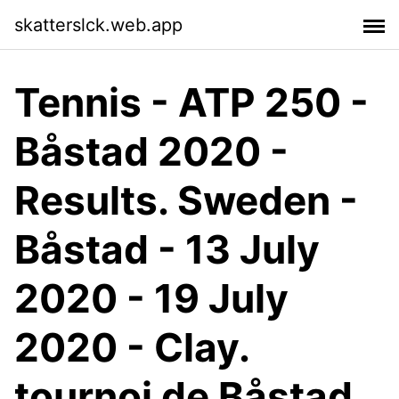
skatterslck.web.app
Tennis - ATP 250 -
Båstad 2020 -
Results. Sweden -
Båstad - 13 July
2020 - 19 July
2020 - Clay.
tournoi de Båstad