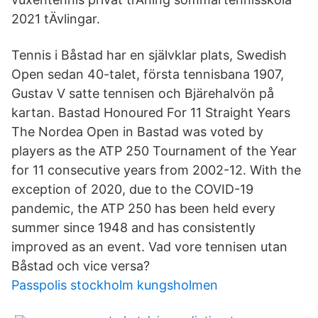
2021 tÄvlingar.
Tennis i Båstad har en självklar plats, Swedish
Open sedan 40-talet, första tennisbana 1907,
Gustav V satte tennisen och Bjärehalvön på
kartan. Bastad Honoured For 11 Straight Years
The Nordea Open in Bastad was voted by
players as the ATP 250 Tournament of the Year
for 11 consecutive years from 2002-12. With the
exception of 2020, due to the COVID-19
pandemic, the ATP 250 has been held every
summer since 1948 and has consistently
improved as an event. Vad vore tennisen utan
Båstad och vice versa?
Passpolis stockholm kungsholmen