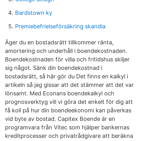
Bardstown ky
Premiebefrielseförsäkring skandia
Äger du en bostadsrätt tillkommer ränta,
amortering och underhåll i boendekostnaden.
Boendekostnaden för villa och fritidshus skiljer
sig något. Sänk din boendekostnad i
bostadsrätt, så här gör du Det finns en kalkyl i
artikeln så jag gissar att det stämmer att det var
lönsamt. Med Econans boendekalkyl och
prognosverktyg vill vi göra det enkelt för dig att
få koll på hur din boendeekonomi kan påverkas
vid byte av bostad. Capitex Boende är en
programvara från Vitec som hjälper bankernas
kreditprocesser och privatrådgivare att beräkna