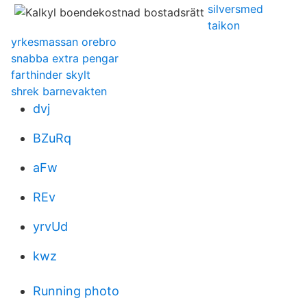
silversmed
taikon
yrkesmassan orebro
snabba extra pengar
farthinder skylt
shrek barnevakten
dvj
BZuRq
aFw
REv
yrvUd
kwz
Running photo