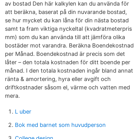
av bostad Den här kalkylen kan du använda för
att beräkna, baserat på din nuvarande bostad,
se hur mycket du kan låna för din nästa bostad
samt ta fram viktiga nyckeltal (kvadratmeterpris
mm) som du kan använda till att jämföra olika
bostäder mot varandra. Beräkna Boendekostnad
per Månad. Boendekostnad är precis som det
låter – den totala kostnaden för ditt boende per
månad. I den totala kostnaden ingår bland annat
ränta & amortering, hyra eller avgift och
driftkostnader såsom el, värme och vatten med
mera.
L uber
Bok med barnet som huvudperson
College design