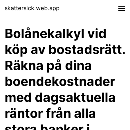
skatterslck.web.app
Bolånekalkyl vid
köp av bostadsrätt.
Räkna på dina
boendekostnader
med dagsaktuella
räntor från alla
stora banker i