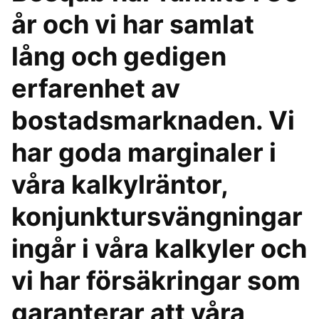
år och vi har samlat
lång och gedigen
erfarenhet av
bostadsmarknaden. Vi
har goda marginaler i
våra kalkylräntor,
konjunktursvängningar
ingår i våra kalkyler och
vi har försäkringar som
garanterar att våra