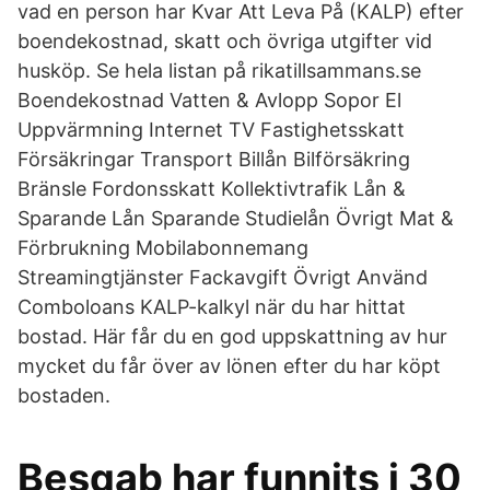
vad en person har Kvar Att Leva På (KALP) efter
boendekostnad, skatt och övriga utgifter vid
husköp. Se hela listan på rikatillsammans.se
Boendekostnad Vatten & Avlopp Sopor El
Uppvärmning Internet TV Fastighetsskatt
Försäkringar Transport Billån Bilförsäkring
Bränsle Fordonsskatt Kollektivtrafik Lån &
Sparande Lån Sparande Studielån Övrigt Mat &
Förbrukning Mobilabonnemang
Streamingtjänster Fackavgift Övrigt Använd
Comboloans KALP-kalkyl när du har hittat
bostad. Här får du en god uppskattning av hur
mycket du får över av lönen efter du har köpt
bostaden.
Besqab har funnits i 30