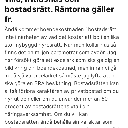
bostadsrätt. Räntorna gäller
fr.
Ändå kommer boendekostnaden i bostadsrätt
inte i närheten av vad det kostar att bo i en lika
stor nybyggd hyresrätt. När man kollar hus så
finns det en miljon parametrar som avgör. Jag
har försökt göra ett excelark som ska ge dig en
bild kring din boendekostnad, men innan vi går
in på själva excelarket så måste jag lyfta att du
ska göra en BRA besiktning. Bostadsrätten kan
alltså förlora karaktären av privatbostad om du
hyr ut den eller om du använder mer än 50
procent av bostadsrättens yta i din
näringsverksamhet. Om du vill kan
bostadsrätten ändå behålla sin karaktär som