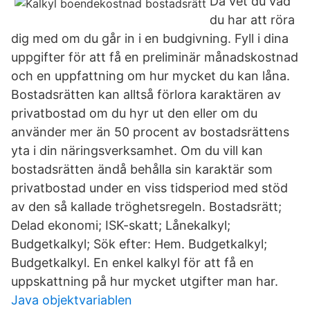
Då vet du vad
du har att röra
dig med om du går in i en budgivning. Fyll i dina
uppgifter för att få en preliminär månadskostnad
och en uppfattning om hur mycket du kan låna.
Bostadsrätten kan alltså förlora karaktären av
privatbostad om du hyr ut den eller om du
använder mer än 50 procent av bostadsrättens
yta i din näringsverksamhet. Om du vill kan
bostadsrätten ändå behålla sin karaktär som
privatbostad under en viss tidsperiod med stöd
av den så kallade tröghetsregeln. Bostadsrätt;
Delad ekonomi; ISK-skatt; Lånekalkyl;
Budgetkalkyl; Sök efter: Hem. Budgetkalkyl;
Budgetkalkyl. En enkel kalkyl för att få en
uppskattning på hur mycket utgifter man har.
Java objektvariablen