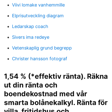
Viivi lomake vanhemmille
Elprisutveckling diagram
Ledarskap coach
Sivers ima redeye
Vetenskaplig grund begrepp
Christer hansson fotograf
1,54 % (*effektiv ränta). Räkna
ut din ränta och
boendekostnad med vår
smarta bolånekalkyl. Ränta för
villa, fritidshus och