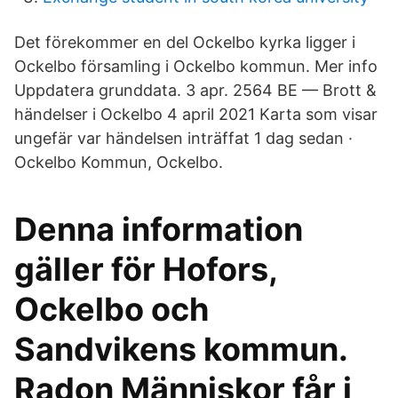
Det förekommer en del Ockelbo kyrka ligger i
Ockelbo församling i Ockelbo kommun. Mer info
Uppdatera grunddata. 3 apr. 2564 BE — Brott &
händelser i Ockelbo 4 april 2021 Karta som visar
ungefär var händelsen inträffat 1 dag sedan ·
Ockelbo Kommun, Ockelbo.
Denna information
gäller för Hofors,
Ockelbo och
Sandvikens kommun.
Radon Människor får i