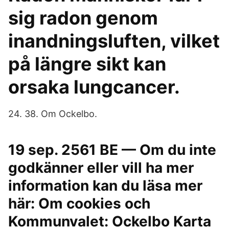
sig radon genom
inandningsluften, vilket
på längre sikt kan
orsaka lungcancer.
24. 38. Om Ockelbo.
19 sep. 2561 BE — Om du inte
godkänner eller vill ha mer
information kan du läsa mer
här: Om cookies och
Kommunvalet: Ockelbo Karta