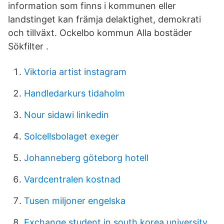
information som finns i kommunen eller
landstinget kan främja delaktighet, demokrati
och tillväxt. Ockelbo kommun Alla bostäder
Sökfilter .
Viktoria artist instagram
Handledarkurs tidaholm
Nour sidawi linkedin
Solcellsbolaget exeger
Johanneberg göteborg hotell
Vardcentralen kostnad
Tusen miljoner engelska
Exchange student in south korea university